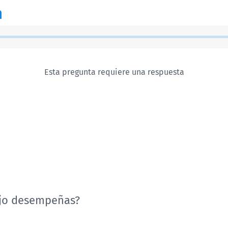
n
Esta pregunta requiere una respuesta
ajo desempeñas?