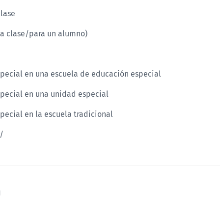
clase
la clase/para un alumno)
special en una escuela de educación especial
pecial en una unidad especial
pecial en la escuela tradicional
/
n