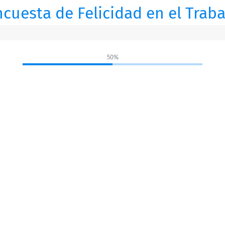
cuesta de Felicidad en el Trab
50%