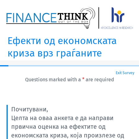
Ефекти од економската
криза врз граѓаните
Exit Survey
Questions marked with a
*
are required
Почитувани,
Целта на оваа анкета е да направи
првична оценка на ефектите од
економската криза, која произлезе од