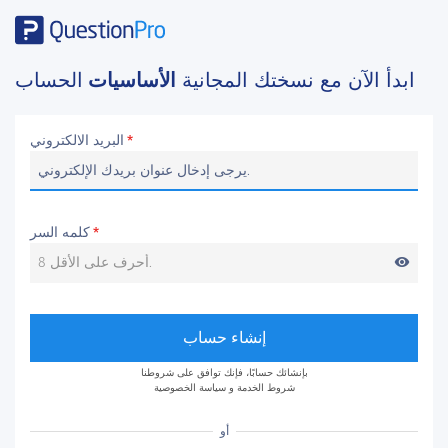
ابدأ الآن مع نسختك المجانية
الأساسيات
الحساب
البريد الالكتروني
*
كلمه السر
*
visibility
إنشاء حساب
بإنشائك حسابًا، فإنك توافق على شروطنا
شروط الخدمة
و
سياسة الخصوصية
أو