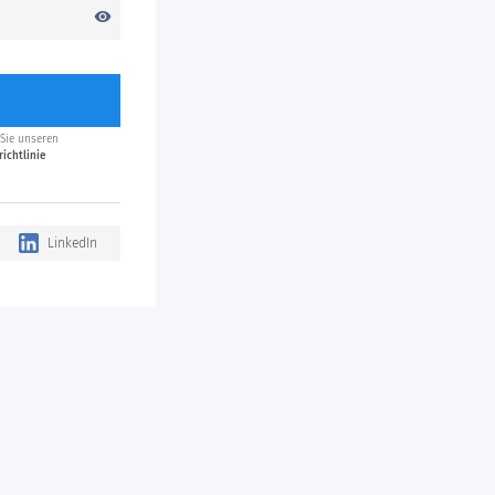
visibility
 Sie unseren
ichtlinie
LinkedIn