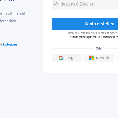
, läuft nie ab!
forderlich
Konto erstellen
Durch das Erstellen eines Kontos stimmen
Nutzungsbedingungen
und
Datenschutzr
to?
Einloggen
Oder
Google
Microsoft