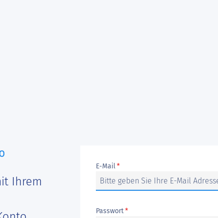
E-Mail
*
it Ihrem
Passwort
*
Konto