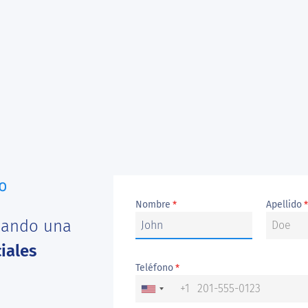
Nombre
Apellido
*
*
eando una
iales
Teléfono
*
+1