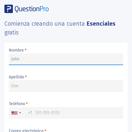
Comienza creando una cuenta
Esenciales
gratis
Nombre
*
Apellido
*
Teléfono
*
+1
Correo electrónico
*