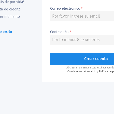
tis de por vida!
Correo electrónico
*
ta de crédito.
uier momento
Contraseña
*
ar sesión
Crear cuenta
Al crear una cuenta, usted está aceptand
Condiciones del servicio
y
Política de 