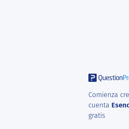
Comienza cr
cuenta
Esenc
gratis