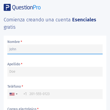
Comienza creando una cuenta
Esenciales
gratis
Nombre
*
Apellido
*
Teléfono
*
+1
Correo electrónico
*