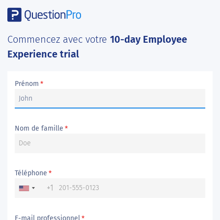
Commencez avec votre
10-day Employee
Experience trial
Prénom
*
Nom de famille
*
Téléphone
*
+1
E-mail professionnel
*