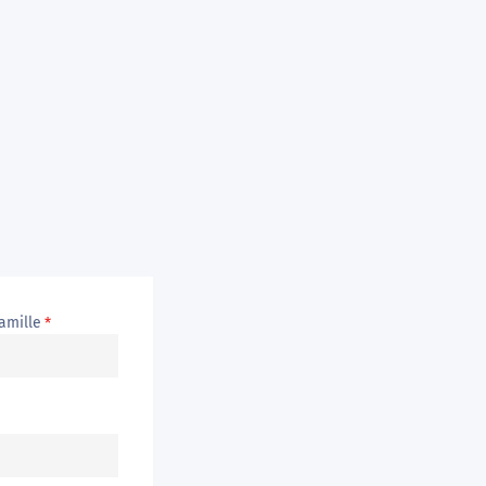
amille
*