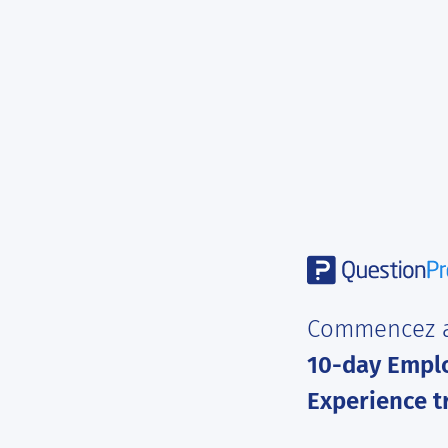
Commencez a
10-day Empl
Experience tr