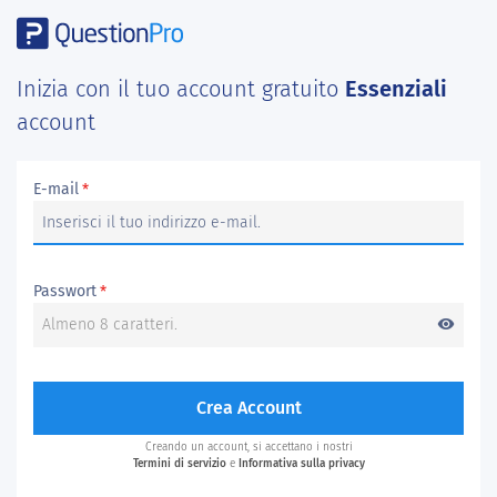
Inizia con il tuo account gratuito
Essenziali
account
E-mail
*
Passwort
*
visibility
Crea Account
Creando un account, si accettano i nostri
Termini di servizio
e
Informativa sulla privacy