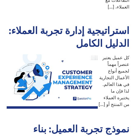
التفاعلات مع
العملاء، […]
استراتيجية إدارة تجربة العملاء:
الدليل الكامل
كل عميل يعتبر
عنصراً مهماً
لجميع أنواع
الأعمال التجارية
في هذا العالم.
لذا فإن ما
يختبره العملاء
من المنتج أو […]
نموذج تجربة العميل: بناء