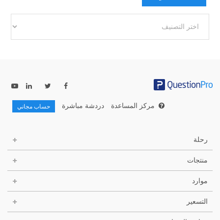
فئات
أخرى
مركز المساعدة
دردشة مباشرة
حساب مجاني
رحلة
منتجات
موارد
التسعير