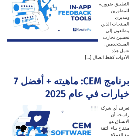
التطبيق ضرورية
للمطورين
ومديري
المنتجات الذين
يتطلعون إلى
تحسين تجارب
المستخدمين.
تعمل هذه
الأدوات كخط اتصال […]
برنامج CEM: ماهيته + أفضل 7
خيارات في عام 2025
تعرف أي شركة
راسخة أن
الاتساق هو
مفتاح بناء الثقة
مع العملاء.