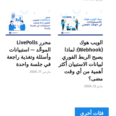
الويب هوك
محرر LivePolls
(Webhook): لماذا
الموحَّد — استبيانات
يصبح الربط الفوري
وأسئلة وتغذية راجعة
لبيانات الاستبيان أكثر
في جلسة واحدة
أهمية من أي وقت
مارس 17, 2026
مضى؟
مايو 12, 2026
فئات أخرى