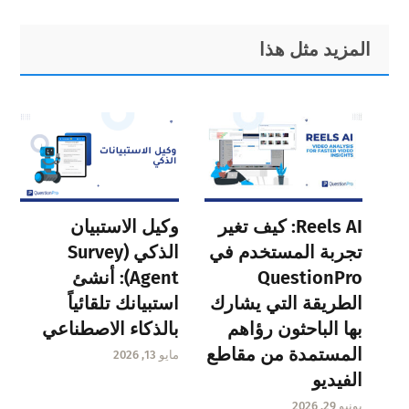
page
page
page
page
page
page
page
Primary
Footer
المزيد مثل هذا
Sidebar
Reels AI: كيف تغير
وكيل الاستبيان
تجربة المستخدم في
الذكي (Survey
QuestionPro
Agent): أنشئ
الطريقة التي يشارك
استبيانك تلقائياً
بها الباحثون رؤاهم
بالذكاء الاصطناعي
المستمدة من مقاطع
مايو 13, 2026
الفيديو
يونيو 29, 2026