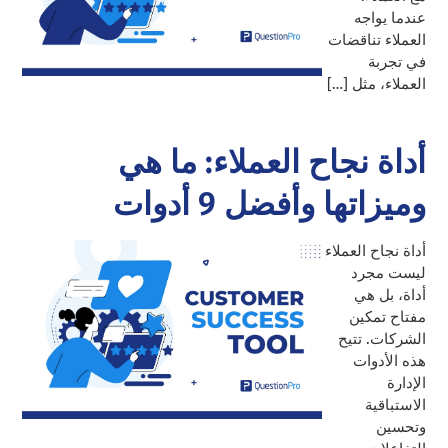
عندما يواجه
العملاء تناقضات
في تجربة
العملاء، مثل […]
أداة نجاح العملاء: ما هي
وميزاتها وأفضل 9 أدوات
أداة نجاح العملاء
ليست مجرد
أداة، بل هي
مفتاح تمكين
الشركات. تتيح
هذه الأدوات
الإدارة
الاستباقية
وتحسين