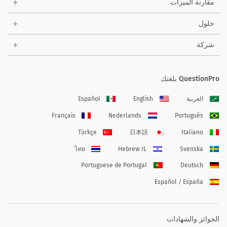
مقارنة الميزات
حلول
شركة
QuestionPro بلغتك
العربية
English
Español
Français
Nederlands
Português
Türkçe
日本語
Italiano
ไทย
Hebrew IL
Svenska
Portuguese de Portugal
Deutsch
Español / España
الجوائز والشهادات