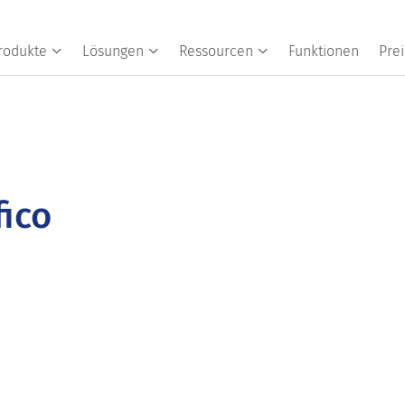
rodukte
Lösungen
Ressourcen
Funktionen
Prei
ico