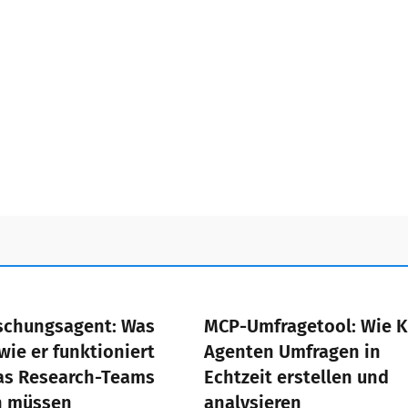
schungsagent: Was
MCP-Umfragetool: Wie K
 wie er funktioniert
Agenten Umfragen in
as Research-Teams
Echtzeit erstellen und
n müssen
analysieren