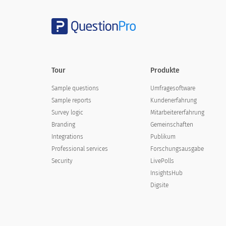
Tour
Produkte
Sample questions
Umfragesoftware
Sample reports
Kundenerfahrung
Survey logic
Mitarbeitererfahrung
Branding
Gemeinschaften
Integrations
Publikum
Professional services
Forschungsausgabe
Security
LivePolls
InsightsHub
Digsite