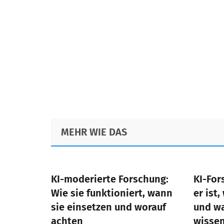
Footer
MEHR WIE DAS
KI-moderierte Forschung:
KI-For
Wie sie funktioniert, wann
er ist,
sie einsetzen und worauf
und w
achten
wisse