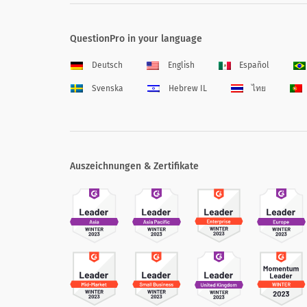
QuestionPro in your language
Deutsch
English
Español
Svenska
Hebrew IL
ไทย
Auszeichnungen & Zertifikate