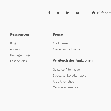
Hilfecen
Ressourcen
Preise
Blog
Alle Lizenzen
eBooks
Akademische Lizenzen
Umfragevorlagen
Vergleich der Funktionen
Case Studies
Qualtrics-Alternative
SurveyMonkey Alternative
Alida Alternative
Medallia Alternative