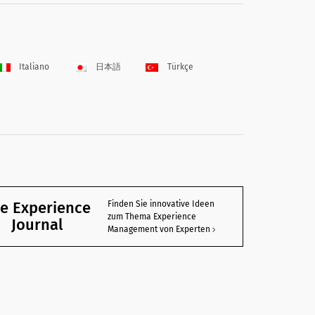
Italiano
日本語
Türkçe
e Experience
Finden Sie innovative Ideen
zum Thema Experience
Journal
Management von Experten