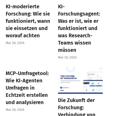
KI-moderierte
KI-
Forschung: Wie sie
Forschungsagent:
funktioniert, wann
Was er ist, wie er
sie einsetzen und
funktioniert und
worauf achten
was Research-
Teams wissen
Mai 30, 2026
müssen
Mai 30, 2026
MCP-Umfragetool:
Wie KI-Agenten
Umfragen in
Echtzeit erstellen
Die Zukunft der
und analysieren
Forschung:
Mai 30, 2026
Verbindung von