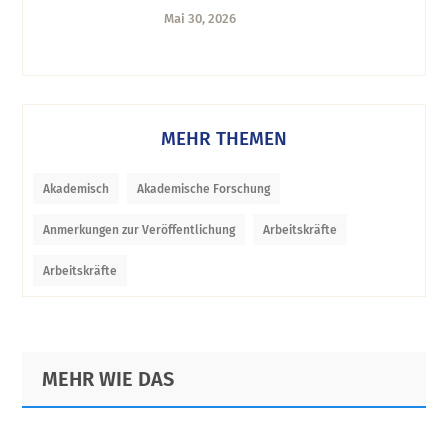
erstellen und analysieren
Mai 30, 2026
MEHR THEMEN
Akademisch
Akademische Forschung
Anmerkungen zur Veröffentlichung
Arbeitskräfte
Arbeitskräfte
Footer
MEHR WIE DAS