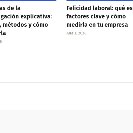
as de la
Felicidad laboral: qué es
igación explicativa:
factores clave y cómo
, métodos y cómo
medirla en tu empresa
rla
Aug 3, 2026
6