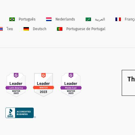
Português
Nederlands
العربية
Franç
ไทย
Deutsch
Portuguese de Portugal
Th