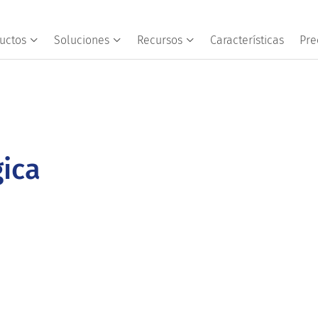
uctos
Soluciones
Recursos
Características
Pre
ica