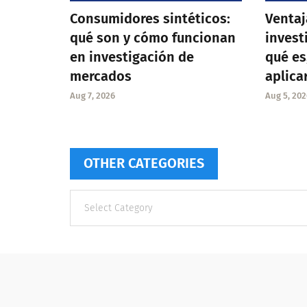
Consumidores sintéticos:
Ventaj
qué son y cómo funcionan
invest
en investigación de
qué es
mercados
aplica
Aug 7, 2026
Aug 5, 202
OTHER CATEGORIES
Other
categories