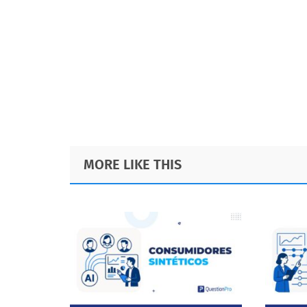
Footer
MORE LIKE THIS