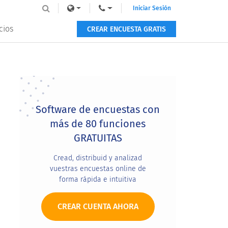
Iniciar Sesión
cios
CREAR ENCUESTA GRATIS
Primary
Sidebar
Software de encuestas con
más de 80 funciones
GRATUITAS
Cread, distribuid y analizad
vuestras encuestas online de
forma rápida e intuitiva
CREAR CUENTA AHORA