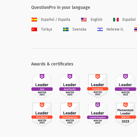
QuestionPro in your language
Español / España
English
Español
Türkçe
Svenska
Hebrew IL
Awards & certificates