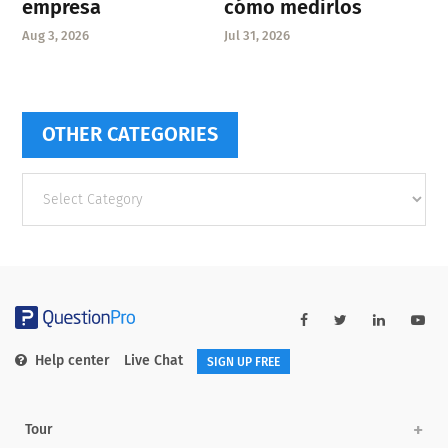
empresa
cómo medirlos
Aug 3, 2026
Jul 31, 2026
OTHER CATEGORIES
Other
categories
Help center
Live Chat
SIGN UP FREE
Tour