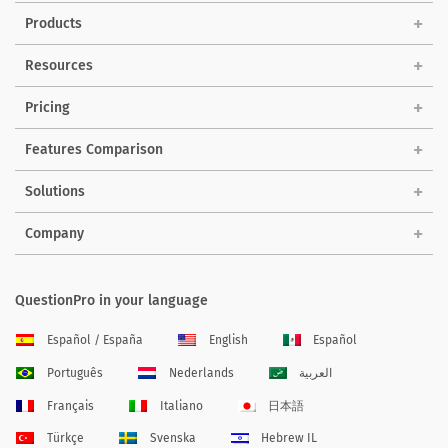
Products
Resources
Pricing
Features Comparison
Solutions
Company
QuestionPro in your language
Español / España
English
Español
Português
Nederlands
العربية
Français
Italiano
日本語
Türkçe
Svenska
Hebrew IL