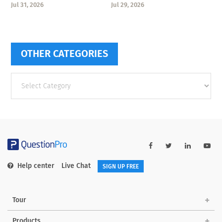
Jul 31, 2026
Jul 29, 2026
OTHER CATEGORIES
Other
categories
Help center
Live Chat
SIGN UP FREE
Tour
Products