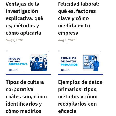
Ventajas de la
Felicidad laboral:
investigación
qué es, factores
explicativa: qué
clave y cómo
es, métodos y
medirla en tu
cómo aplicarla
empresa
Aug 5, 2026
Aug 3, 2026
Tipos de cultura
Ejemplos de datos
corporativa:
primarios: tipos,
cuáles son, cómo
métodos y cómo
identificarlos y
recopilarlos con
cómo medirlos
eficacia