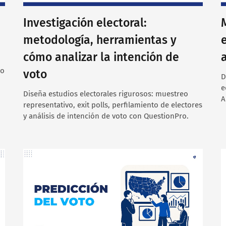
Investigación electoral:
metodología, herramientas y
cómo analizar la intención de
lo
voto
D
e
Diseña estudios electorales rigurosos: muestreo
A
representativo, exit polls, perfilamiento de electores
y análisis de intención de voto con QuestionPro.