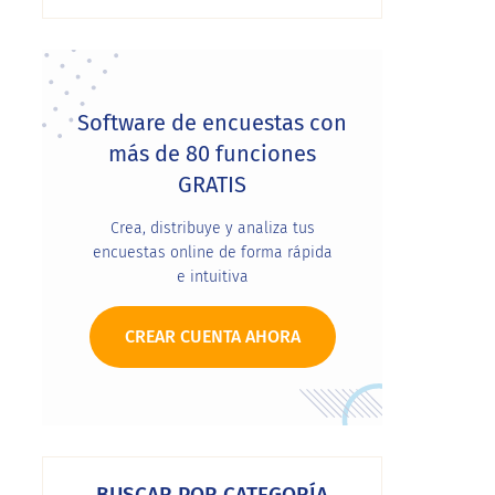
cómo analizar la
intención de voto
Software de encuestas con
más de 80 funciones
GRATIS
Crea, distribuye y analiza tus
encuestas online de forma rápida
e intuitiva
CREAR CUENTA AHORA
BUSCAR POR CATEGORÍA