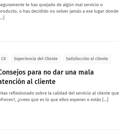
Seguramente te has quejado de algún mal servicio o
producto, o has decidido no volver jamás a ese lugar donde
[…]
CX
Experiencia del Cliente
Satisfacción al cliente
Consejos para no dar una mala
atención al cliente
¿Has reflexionado sobre la calidad del servicio al cliente que
ofreces?, ¿crees que es lo que ellos esperan o estás […]