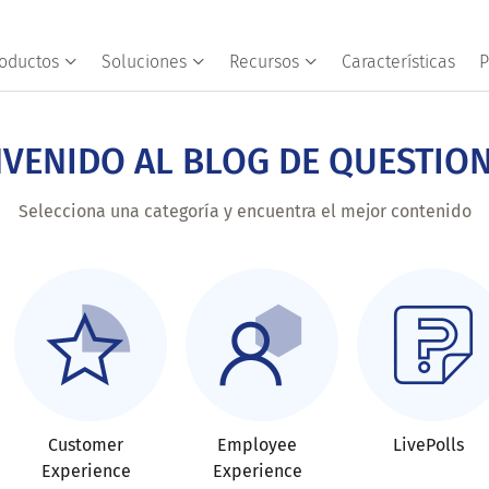
oductos
Soluciones
Recursos
Características
P
NVENIDO AL BLOG DE QUESTIO
Selecciona una categoría y encuentra el mejor contenido
Customer
Employee
LivePolls
Experience
Experience