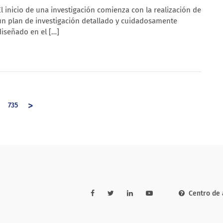
El inicio de una investigación comienza con la realización de
un plan de investigación detallado y cuidadosamente
diseñado en el […]
>
735
Centro de