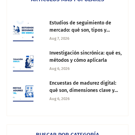
Estudios de seguimiento de
mercado: qué son, tipos y
metodología
Aug 7, 2026
Investigación sincrónica: qué es,
métodos y cómo aplicarla
Aug 6, 2026
Encuestas de madurez digital:
qué son, dimensiones clave y
cómo aplicarlas
Aug 6, 2026
BUSCAR POR CATEGORÍA