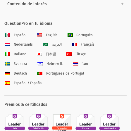
Contenido de interés
QuestionPro en tu idioma
Español
English
Português
Nederlands
العربية
Français
Italiano
日本語
Türkçe
Svenska
Hebrew IL
ไทย
Deutsch
Portuguese de Portugal
Español / España
Premios & certificados