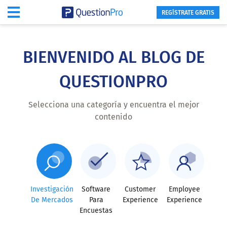
REGÍSTRATE GRATIS
Skip
to
main
BIENVENIDO AL BLOG DE
content
QUESTIONPRO
Selecciona una categoría y encuentra el mejor
contenido
Investigación
Software
Customer
Employee
De Mercados
Para
Experience
Experience
Encuestas