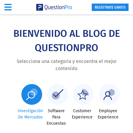
REGÍSTRATE GRATIS
Skip
to
main
BIENVENIDO AL BLOG DE
content
QUESTIONPRO
Selecciona una categoría y encuentra el mejor
contenido
Investigación
Software
Customer
Employee
De Mercados
Para
Experience
Experience
Encuestas