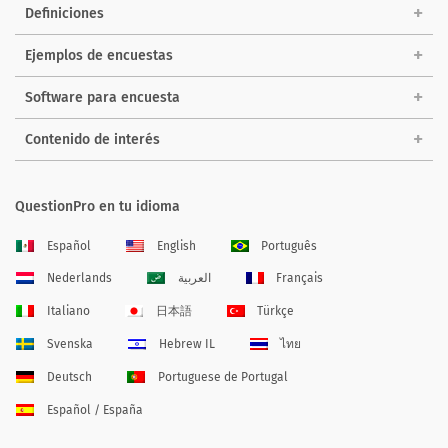
Definiciones
Ejemplos de encuestas
Software para encuesta
Contenido de interés
QuestionPro en tu idioma
Español
English
Português
Nederlands
العربية
Français
Italiano
日本語
Türkçe
Svenska
Hebrew IL
ไทย
Deutsch
Portuguese de Portugal
Español / España