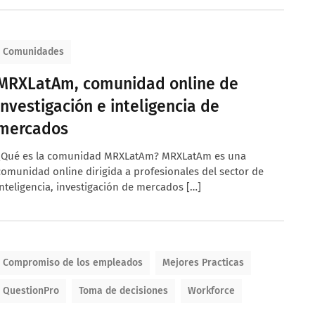
Comunidades
MRXLatAm, comunidad online de
investigación e inteligencia de
mercados
¿Qué es la comunidad MRXLatAm? MRXLatAm es una
comunidad online dirigida a profesionales del sector de
inteligencia, investigación de mercados […]
Compromiso de los empleados
Mejores Practicas
QuestionPro
Toma de decisiones
Workforce