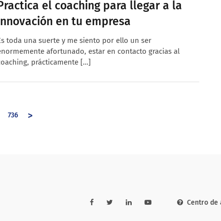
Practica el coaching para llegar a la
innovación en tu empresa
Es toda una suerte y me siento por ello un ser
enormemente afortunado, estar en contacto gracias al
coaching, prácticamente […]
>
736
Centro de