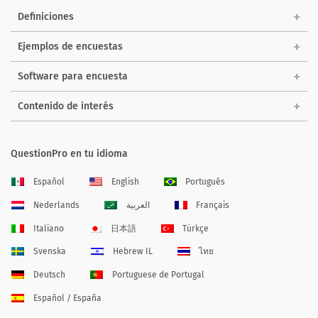
Definiciones
Ejemplos de encuestas
Software para encuesta
Contenido de interés
QuestionPro en tu idioma
Español
English
Português
Nederlands
العربية
Français
Italiano
日本語
Türkçe
Svenska
Hebrew IL
ไทย
Deutsch
Portuguese de Portugal
Español / España