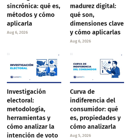
sincrónica: qué es,
madurez digital:
métodos y cómo
qué son,
aplicarla
dimensiones clave
y cómo aplicarlas
Aug 6, 2026
Aug 6, 2026
Investigación
Curva de
electoral:
indiferencia del
metodología,
consumidor: qué
herramientas y
es, propiedades y
cómo analizar la
cómo analizarla
intención de voto
Aug 5, 2026