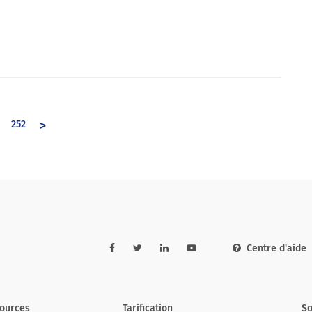
>
252
Centre d'aide
ources
Tarification
So