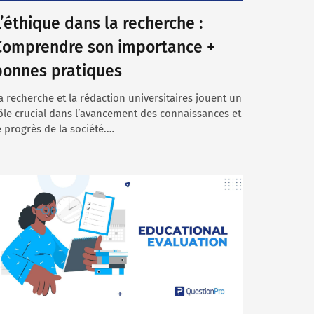
L’éthique dans la recherche :
Comprendre son importance +
bonnes pratiques
a recherche et la rédaction universitaires jouent un
ôle crucial dans l’avancement des connaissances et
e progrès de la société.…