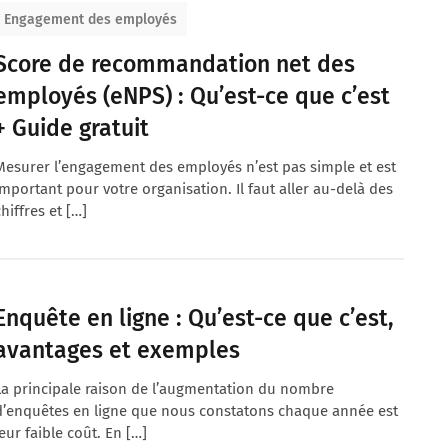
Engagement des employés
Score de recommandation net des
employés (eNPS) : Qu’est-ce que c’est
+ Guide gratuit
Mesurer l’engagement des employés n’est pas simple et est
important pour votre organisation. Il faut aller au-delà des
chiffres et […]
Enquête en ligne : Qu’est-ce que c’est,
avantages et exemples
La principale raison de l’augmentation du nombre
d’enquêtes en ligne que nous constatons chaque année est
leur faible coût. En […]