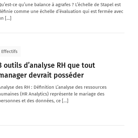
Qu’est-ce qu’une balance à agrafes ? L’échelle de Stapel est
définie comme une échelle d’évaluation qui est fermée avec
un […]
Effectifs
3 outils d’analyse RH que tout
manager devrait posséder
Analyse des RH : Définition L’analyse des ressources
humaines (HR Analytics) représente le mariage des
personnes et des données, ce […]