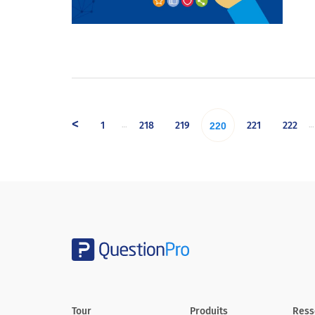
<
1
218
219
221
222
…
…
220
Tour
Produits
Ress