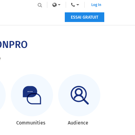
Log In
ESSAI GRATUIT
IONPRO
e
Communities
Audience