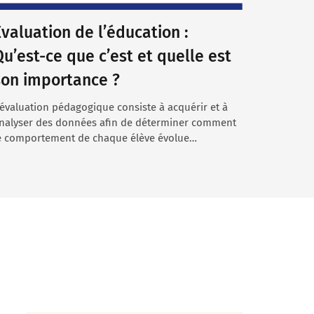
Évaluation de l’éducation :
Qu’est-ce que c’est et quelle est
son importance ?
’évaluation pédagogique consiste à acquérir et à
nalyser des données afin de déterminer comment
e comportement de chaque élève évolue…