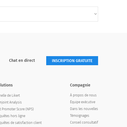
Chat en direct
INSCRIPTION GRATUITE
lutions
Compagnie
À propos de nous
elle de Likert
Équipe exécutive
njoint Analysis
Dans les nouvelles
t Promoter Score (NPS)
Témoignages
quêtes hors ligne
Conseil consultatif
quêtes de satisfaction client