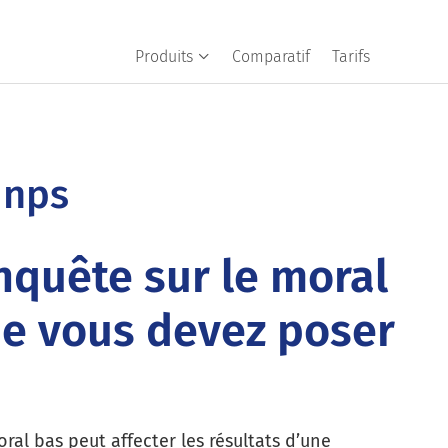
Produits
Comparatif
Tarifs
 nps
nquête sur le moral
e vous devez poser
ral bas peut affecter les résultats d’une