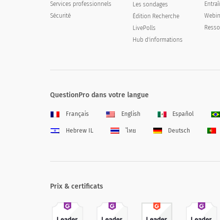
Services professionnels
Entra
Les sondages
Sécurité
Webin
Édition Recherche
Resso
LivePolls
Hub d'informations
QuestionPro dans votre langue
Français
English
Español
Hebrew IL
ไทย
Deutsch
Prix & certificats