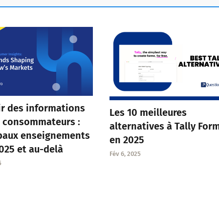
page
ir des informations
Les 10 meilleures
s consommateurs :
alternatives à Tally For
ipaux enseignements
en 2025
025 et au-delà
Fév 6, 2025
5