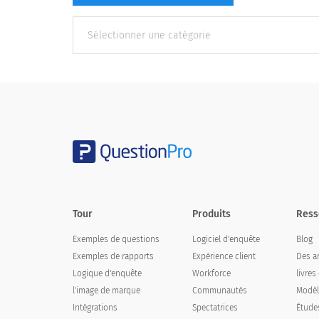
Autres
catégories
Tour
Produits
Ress
Exemples de questions
Logiciel d'enquête
Blog
Exemples de rapports
Expérience client
Des ar
Logique d'enquête
Workforce
livres
l'image de marque
Communautés
Modèl
Intégrations
Spectatrices
Étude