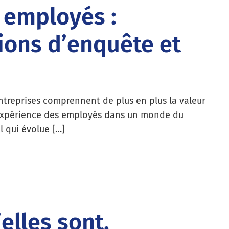
 employés :
tions d’enquête et
ntreprises comprennent de plus en plus la valeur
expérience des employés dans un monde du
il qui évolue […]
elles sont,