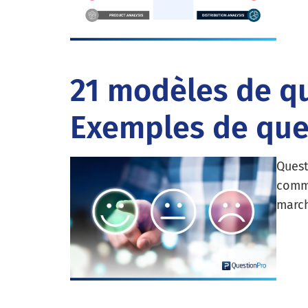
21 modèles de qu
Exemples de que
Quest
comme
march