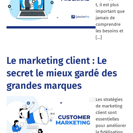
t, il est plus
important que
jamais de
comprendre
les besoins et
[…]
Le marketing client : Le
secret le mieux gardé des
grandes marques
Les stratégies
de marketing
client sont
essentielles
pour améliorer
la fidélisation