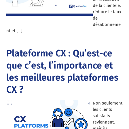
de la clientèle,
réduire le taux
de
désabonneme
nt et […]
Plateforme CX : Qu’est-ce
que c’est, l’importance et
les meilleures plateformes
CX ?
Non seulement
les clients
satisfaits
reviennent,
mais ils