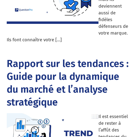
deviennent
aussi de
fidèles
défenseurs de
votre marque.
Ils font connaître votre […]
Rapport sur les tendances :
Guide pour la dynamique
du marché et l’analyse
stratégique
Il est essentiel
de rester à
l’affût des
tendances du