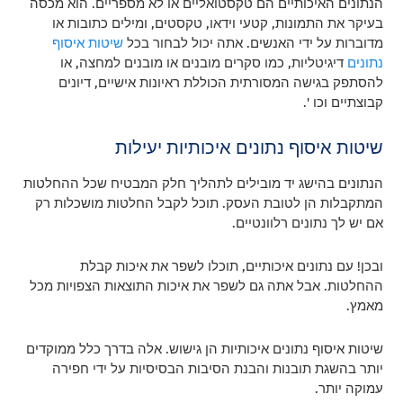
הנתונים האיכותיים הם טקסטואליים או לא מספריים. הוא מכסה
בעיקר את התמונות, קטעי וידאו, טקסטים, ומילים כתובות או
מדוברות על ידי האנשים. אתה יכול לבחור בכל
שיטות איסוף
נתונים
דיגיטליות, כמו סקרים מובנים או מובנים למחצה, או
להסתפק בגישה המסורתית הכוללת ראיונות אישיים, דיונים
קבוצתיים וכו '.
שיטות איסוף נתונים איכותיות יעילות
הנתונים בהישג יד מובילים לתהליך חלק המבטיח שכל ההחלטות
המתקבלות הן לטובת העסק. תוכל לקבל החלטות מושכלות רק
אם יש לך נתונים רלוונטיים.
ובכן! עם נתונים איכותיים, תוכלו לשפר את איכות קבלת
ההחלטות. אבל אתה גם לשפר את איכות התוצאות הצפויות מכל
מאמץ.
שיטות איסוף נתונים איכותיות הן גישוש. אלה בדרך כלל ממוקדים
יותר בהשגת תובנות והבנת הסיבות הבסיסיות על ידי חפירה
עמוקה יותר.