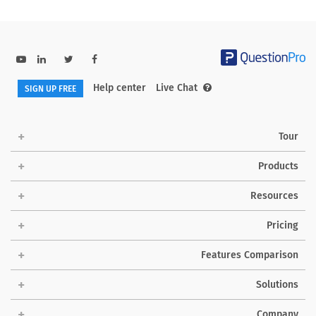
Help center
Live Chat
SIGN UP FREE
Tour
Products
Resources
Pricing
Features Comparison
Solutions
Company