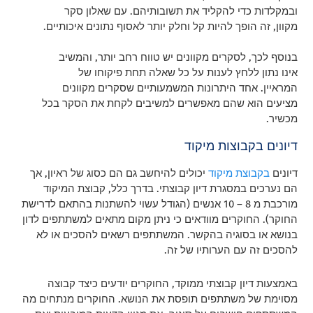
ובמקלדות כדי להקליד את תשובותיהם. עם שאלון סקר
מקוון, זה הופך להיות קל וחלק יותר לאסוף נתונים איכותיים.
בנוסף לכך, לסקרים מקוונים יש טווח רחב יותר, והמשיב
אינו נתון ללחץ לענות על כל שאלה תחת פיקוחו של
המראיין. אחד היתרונות המשמעותיים שסקרים מקוונים
מציעים הוא שהם מאפשרים למשיבים לקחת את הסקר בכל
מכשיר.
דיונים בקבוצות מיקוד
דיונים
בקבוצת מיקוד
יכולים להיחשב גם הם כסוג של ראיון, אך
הם נערכים במסגרת דיון קבוצתי. בדרך כלל, קבוצת המיקוד
מורכבת מ 8 – 10 אנשים (הגודל עשוי להשתנות בהתאם לדרישת
החוקר). החוקרים מוודאים כי ניתן מקום מתאים למשתתפים לדון
בנושא או בסוגיה בהקשר. המשתתפים רשאים להסכים או לא
להסכים זה עם הערותיו של זה.
באמצעות דיון קבוצתי ממוקד, החוקרים יודעים כיצד קבוצה
מסוימת של משתתפים תופסת את הנושא. החוקרים מנתחים מה