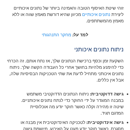
זוהי שיטת האיסוף הטובה והאמינה ביותר של נתונים איכותיים
ליצירת
נתונים איכותיים
מכיוון שהיא דורשת מאמץ שווה או ללא
מאמץ מהמשתתפים.
למד על:
מחקר התנהגותי
ניתוח נתונים איכותני
השקעת זמן וכסף ברכישת הנתונים שלך, אז נתח אותם. זה הכרחי
כדי להימנע מלהיות בחושך אחרי כל העבודה הקשה שלך. ניתוח
נתונים איכותני מתחיל לדעת את שתי הטכניקות הבסיסיות שלה,
אבל אין כללים.
גישה דדוקטיבית:
ניתוח הנתונים הדדוקטיבי משתמש
במבנה המוגדר על ידי החוקר כדי לנתח נתונים איכותניים.
שיטה זו מהירה וקלה כאשר חוקר יודע מה אוכלוסיית
המדגם תגיד.
גישה אינדוקטיבית:
לטכניקה האינדוקטיבית אין מבנה או
מסגרת. כאשר חוקר יודע מעט על האירוע, מיושמת גישה