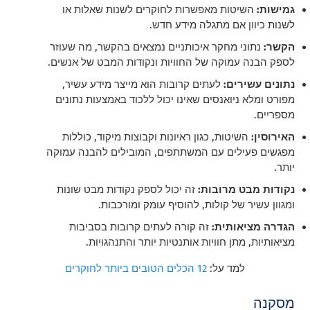
גמישות:
השיטות מאפשרות לחוקרים לשנות שאלות או
לשנות כיוון אם מתגלה מידע חדש.
הקשר:
נתוני מחקר איכותניים נמצאים בהקשר, מה שעוזר
לספק הבנה עמוקה של החוויות ונקודות המבט של אנשים.
נתונים עשירים:
לעתים קרובות הוא מייצר מידע עשיר,
מפורט ומלא ניואנסים שאינו יכול ללכוד באמצעות נתונים
מספריים.
האירוסין:
השיטות, כגון ראיונות וקבוצות מיקוד, כוללות
מפגשים פעילים עם המשתתפים, המובילים להבנה עמוקה
יותר.
נקודות מבט מרובות:
זה יכול לספק נקודות מבט שונות
ומגוון עשיר של קולות, להוסיף עומק ומורכבות.
הגדרה מציאותית:
זה קורה לעתים קרובות בסביבות
מציאותיות, מתן חוויות אותנטיות יותר והתנהגויות.
למד על:
12 הכלים הטובים ביותר לחוקרים
מסקנה