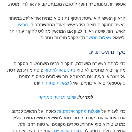
אפשרויות נתונות, זה הופך לתגובה מובנית, קבועה או לדיון מוטה.
הראיון האישי הוא שיטת איסוף נתונים איכותית אידיאלית. במיוחד
כאשר החוקרים רוצים מידע אישי מאוד מהמשתתפים.
הראיון
האישי הוא שיטה ראויה לציון אם המראיין מחליט לחקור עוד יותר
ולשאול
שאלות המשך
כדי לקבל תובנות נוספות.
סקרים איכותניים
כדי לפתח השערה מושכלת, חוקרים רבים משתמשים בסקרים
מחקריים איכותניים לאיסוף
נתונים או לאיסוף
פיסת מידע מפורטת
על מוצר או בעיה. אם ברצונך ליצור שאלונים לאיסוף נתונים
טקסטואליים או איכותיים, שאל
שאלות פתוחות
יותר.
למד על:
שלבי תהליך המחקר
כדי לענות על
שאלות מחקר איכותניות
כאלה, על המשיב לכתוב
את דעתו או את נקודת מבטו בנוגע לנושא או נושא מסוים. שלא
כמו שיטות איסוף אחרות, סקרים מקוונים יש טווח רחב יותר.
אנשים יכולים לספק לך
נתונים איכותיים
, אמינים ובעלי ערך רב.