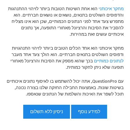
מחקר איכותני
הוא אחת השיטות הטובות ביותר לזיהוי ההתנהגות
והדפוסים השולטים בתנאים, נושאים או נושאים חברתיים. הוא
מתפרש צעד אחד לפני הנתונים הכמותיים, שכן הוא אינו מצליח
להסביר את הסיבות והרציונל מאחורי התופעה, אך נתונים
איכותיים עושים זאת במהירות.
מחקר איכותני הוא אחד הכלים הטובים ביותר לזיהוי התנהגויות
ודפוסים השולטים בתנאים חברתיים. הוא הולך צעד אחד מעבר
לנתונים כמותיים
בכך שהוא מספק את הסיבות והרציונל מאחורי
תופעה שלא ניתן לחקור כמותית.
עם QuestionPro, אתה יכול להשתמש בו לאיסוף נתונים איכותיים
בשיטות שונות. באמצעות החבילה החזקה שלנו בצורה נכונה,
תוכל לשפר את האיכות והשלמות של הנתונים שנאספו.
למידע נוסף
ניסיון ללא תשלום