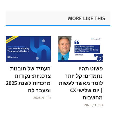
Primary
Footer
MORE LIKE THIS
Sidebar
פשוט תהיו
העתיד של תובנות
נחמדים: קל יותר
צרכניות: נקודות
לומר מאשר לעשות
מרכזיות לשנת 2025
| יום שלישי CX
ומעבר לה
מחשבות
פבר 9, 2025
פבר 11, 2025