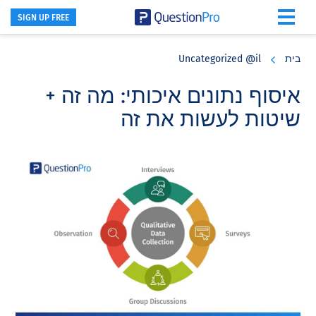
SIGN UP FREE
Skip
Skip
Skip
to
to
to
בית
Uncategorized @il
primary
footer
main
content
sidebar
איסוף נתונים איכותי: מה זה +
שיטות לעשות את זה