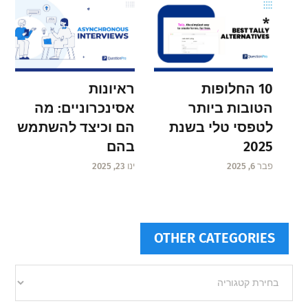
ראיונות
10 החלופות
אסינכרוניים: מה
הטובות ביותר
הם וכיצד להשתמש
לטפסי טלי בשנת
בהם
2025
ינו 23, 2025
פבר 6, 2025
OTHER CATEGORIES
Other
categories