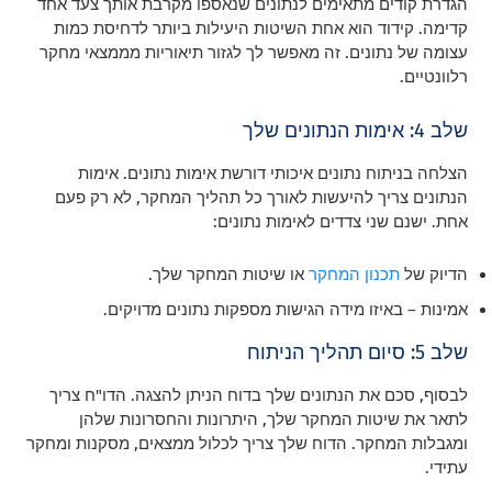
הגדרת קודים מתאימים לנתונים שנאספו מקרבת אותך צעד אחד
קדימה. קידוד הוא אחת השיטות היעילות ביותר לדחיסת כמות
עצומה של נתונים. זה מאפשר לך לגזור תיאוריות מממצאי מחקר
רלוונטיים.
שלב 4: אימות הנתונים שלך
הצלחה בניתוח נתונים איכותי דורשת אימות נתונים. אימות
הנתונים צריך להיעשות לאורך כל תהליך המחקר, לא רק פעם
אחת. ישנם שני צדדים לאימות נתונים:
הדיוק של
תכנון המחקר
או שיטות המחקר שלך.
אמינות – באיזו מידה הגישות מספקות נתונים מדויקים.
שלב 5: סיום תהליך הניתוח
לבסוף, סכם את הנתונים שלך בדוח הניתן להצגה. הדו"ח צריך
לתאר את שיטות המחקר שלך, היתרונות והחסרונות שלהן
ומגבלות המחקר. הדוח שלך צריך לכלול ממצאים, מסקנות ומחקר
עתידי.