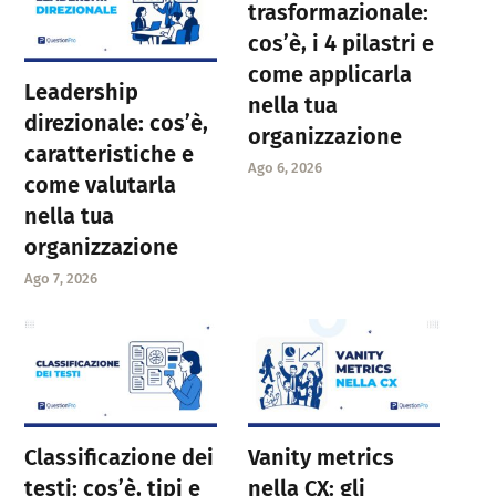
trasformazionale:
cos’è, i 4 pilastri e
come applicarla
Leadership
nella tua
direzionale: cos’è,
organizzazione
caratteristiche e
Ago 6, 2026
come valutarla
nella tua
organizzazione
Ago 7, 2026
Classificazione dei
Vanity metrics
testi: cos’è, tipi e
nella CX: gli