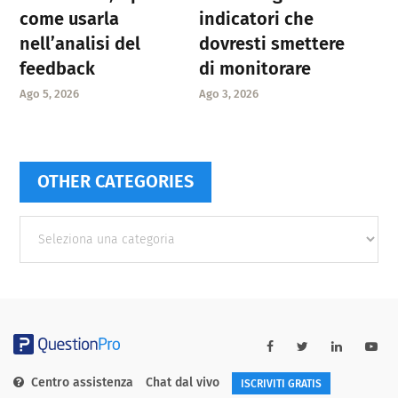
come usarla
indicatori che
nell’analisi del
dovresti smettere
feedback
di monitorare
Ago 5, 2026
Ago 3, 2026
OTHER CATEGORIES
Other
categories
Centro assistenza
Chat dal vivo
ISCRIVITI GRATIS