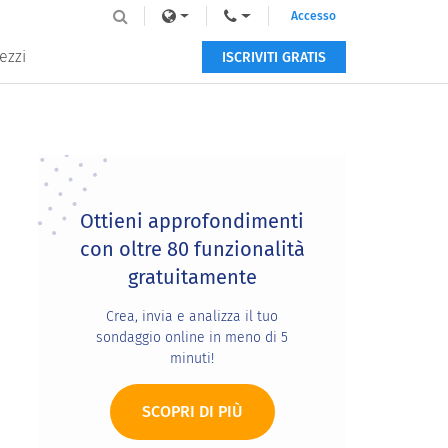
Accesso
ezzi
ISCRIVITI GRATIS
Primary
Sidebar
Ottieni approfondimenti
con oltre 80 funzionalità
gratuitamente
Crea, invia e analizza il tuo
sondaggio online in meno di 5
minuti!
SCOPRI DI PIÙ