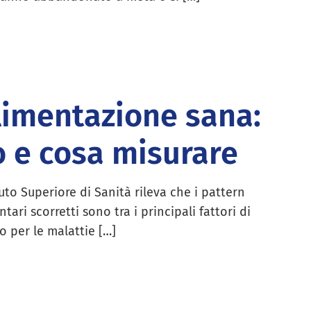
limentazione sana:
 e cosa misurare
ituto Superiore di Sanità rileva che i pattern
ntari scorretti sono tra i principali fattori di
io per le malattie […]