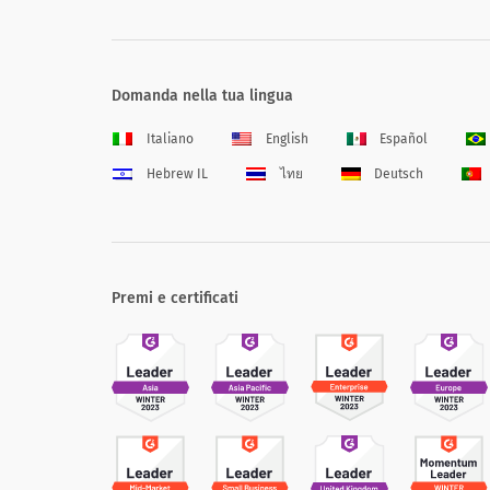
Domanda nella tua lingua
Italiano
English
Español
Hebrew IL
ไทย
Deutsch
Premi e certificati