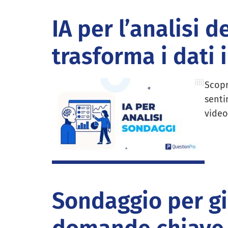
IA per l’analisi d
trasforma i dati 
Scopr
senti
video
Sondaggio per gio