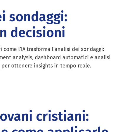
ei sondaggi:
in decisioni
i come l’IA trasforma l’analisi dei sondaggi:
ment analysis, dashboard automatici e analisi
 per ottenere insights in tempo reale.
vani cristiani: