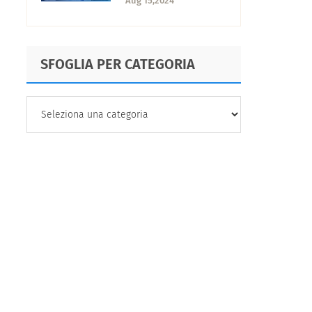
Aug 15,2024
trovarla?
SFOGLIA PER CATEGORIA
SFOGLIA
PER
CATEGORIA