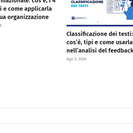
rmazionale: cos’è, i 4
ri e come applicarla
tua organizzazione
6
Classificazione dei testi:
cos’è, tipi e come usarla
nell’analisi del feedbac
Ago 5, 2026