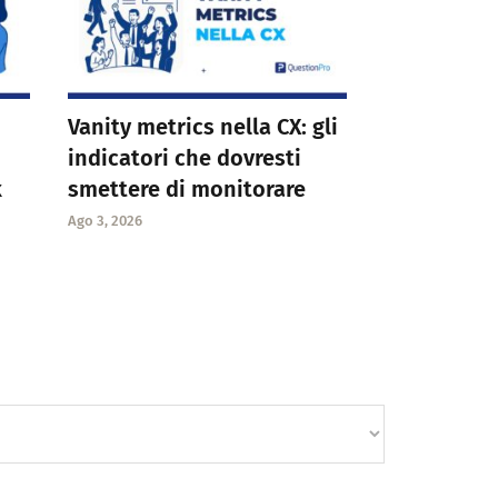
Vanity metrics nella CX: gli
indicatori che dovresti
k
smettere di monitorare
Ago 3, 2026