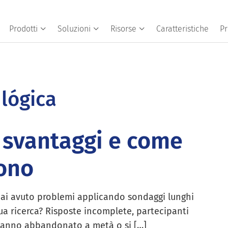
Prodotti
Soluzioni
Risorse
Caratteristiche
Pr
 lógica
 svantaggi e come
dono
ai avuto problemi applicando sondaggi lunghi
tua ricerca? Risposte incomplete, partecipanti
anno abbandonato a metà o si […]