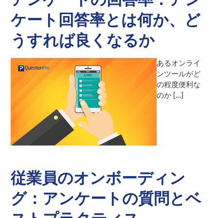
ケート回答率とは何か、ど
うすれば良くなるか
あるオンライ
ンツールがど
の程度便利な
のか […]
従業員のオンボーディン
グ：アンケートの質問とベ