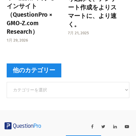
インサイト
ート作成をよりス
（QuestionPro ×
マートに、より速
GMO-Z.com
く。
Research）
7月 21, 2025
1月 29, 2026
他のカテゴリー
他
の
カ
テ
ゴ
リ
ー