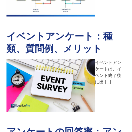
イベントアンケート：種
類、質問例、メリット
イベントアン
ケートは、イ
ベント終了後
に出 […]
アンケートの回答率：アン