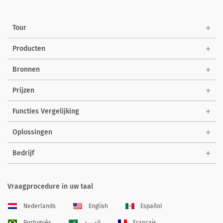
Tour
Producten
Bronnen
Prijzen
Functies Vergelijking
Oplossingen
Bedrijf
Vraagprocedure in uw taal
Nederlands
English
Español
Português
العربية
Français