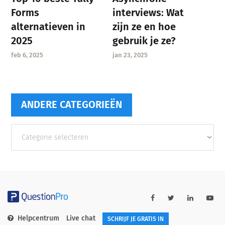
interviews: Wat
Forms
zijn ze en hoe
alternatieven in
gebruik je ze?
2025
jan 23, 2025
feb 6, 2025
ANDERE CATEGORIEËN
Andere
categorieën
Helpcentrum
Live chat
SCHRIJF JE GRATIS IN