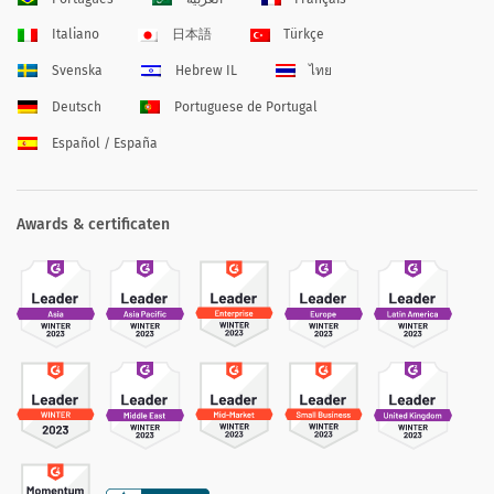
Italiano
日本語
Türkçe
Svenska
Hebrew IL
ไทย
Deutsch
Portuguese de Portugal
Español / España
Awards & certificaten