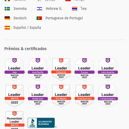
Svenska
Hebrew IL
ไทย
Deutsch
Portuguese de Portugal
Español / España
Prêmios & certificados