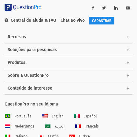
Central de ajuda & FAQ
Chat ao vivo
CADASTRAR
Recursos
Soluções para pesquisas
Produtos
Sobre a QuestionPro
Conteúdo de interesse
QuestionPro no seu idioma
Português
English
Español
Nederlands
العربية
Français
Italiano
日本語
Türkçe