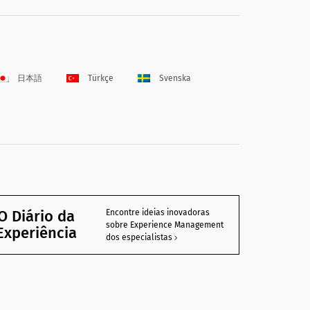
日本語
Türkçe
Svenska
O Diário da
Encontre ideias inovadoras
sobre Experience Management
Experiência
dos especialistas