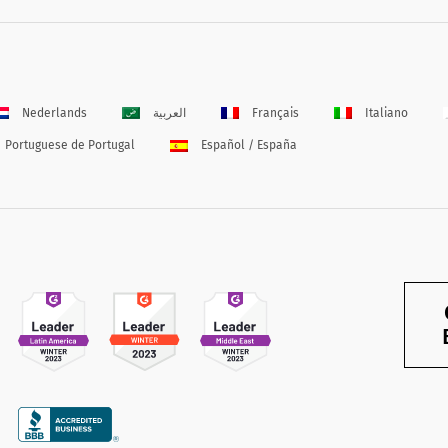
Nederlands
العربية
Français
Italiano
Portuguese de Portugal
Español / España