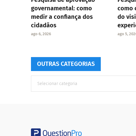
governamental: como
como c
medir a confiança dos
do vis
cidadãos
experi
ago 6, 2026
ago 5, 202
OUTRAS CATEGORIAS
Outras
Categorias