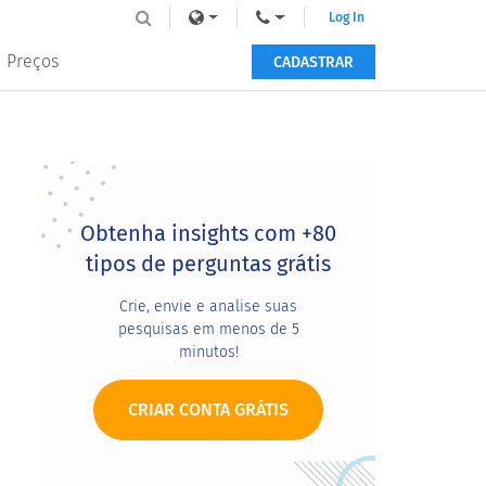
Log In
Preços
CADASTRAR
Primary
Sidebar
Obtenha insights com +80
tipos de perguntas grátis
Crie, envie e analise suas
pesquisas em menos de 5
minutos!
CRIAR CONTA GRÁTIS