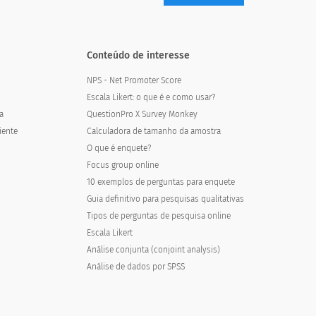
Conteúdo de interesse
NPS - Net Promoter Score
Escala Likert: o que é e como usar?
a
QuestionPro X Survey Monkey
iente
Calculadora de tamanho da amostra
O que é enquete?
Focus group online
10 exemplos de perguntas para enquete
Guia definitivo para pesquisas qualitativas
Tipos de perguntas de pesquisa online
Escala Likert
Análise conjunta (conjoint analysis)
Análise de dados por SPSS