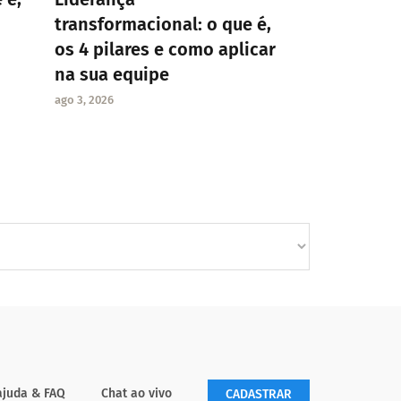
transformacional: o que é,
os 4 pilares e como aplicar
na sua equipe
ago 3, 2026
ajuda & FAQ
Chat ao vivo
CADASTRAR