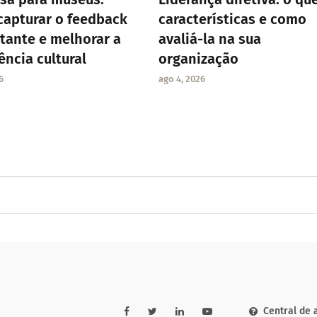
apturar o feedback
características e como
itante e melhorar a
avaliá-la na sua
ência cultural
organização
6
ago 4, 2026
Central de 