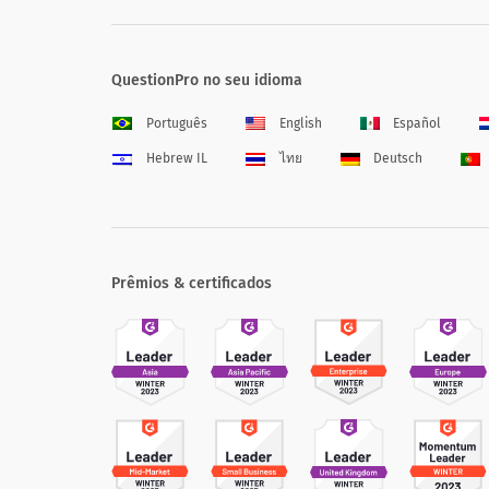
QuestionPro no seu idioma
Português
English
Español
Hebrew IL
ไทย
Deutsch
Prêmios & certificados