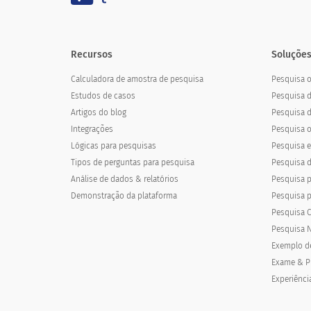
Recursos
Soluções
Calculadora de amostra de pesquisa
Pesquisa o
Estudos de casos
Pesquisa 
Artigos do blog
Pesquisa d
Integrações
Pesquisa o
Lógicas para pesquisas
Pesquisa el
Tipos de perguntas para pesquisa
Pesquisa d
Análise de dados & relatórios
Pesquisa p
Demonstração da plataforma
Pesquisa 
Pesquisa C
Pesquisa N
Exemplo d
Exame & P
Experiênci