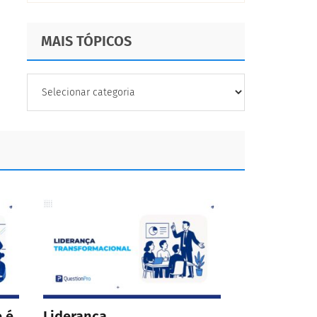
MAIS TÓPICOS
MAIS
TÓPICOS
 é,
Liderança