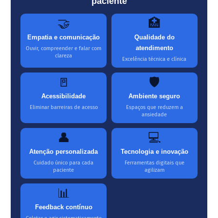
paciente
🤝
🏥
Empatia e comunicação
Qualidade do
atendimento
Ouvir, compreender e falar com
clareza
Excelência técnica e clínica
🚪
🛡️
Acessibilidade
Ambiente seguro
Eliminar barreiras de acesso
Espaços que reduzem a
ansiedade
👤
💻
Atenção personalizada
Tecnologia e inovação
Cuidado único para cada
Ferramentas digitais que
paciente
agilizam
📊
Feedback contínuo