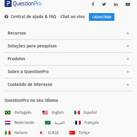
Central de ajuda & FAQ
Chat ao vivo
CADASTRAR
Recursos
Soluções para pesquisas
Produtos
Sobre a QuestionPro
Conteúdo de interesse
QuestionPro no seu idioma
Português
English
Español
Nederlands
العربية
Français
Italiano
日本語
Türkçe