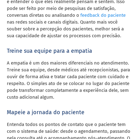
é entender o que eles realmente pensam e sentem. Isso
pode ser feito por meio de pesquisas de satisfação,
conversas diretas ou analisando o
feedback do paciente
nas redes sociais e canais digitais. Quanto mais você
souber sobre a percepção dos pacientes, melhor será a
sua capacidade de ajustar os processos com precisão.
Treine sua equipe para a empatia
A empatia é um dos maiores diferenciais no atendimento.
Treine sua equipe, desde médicos até recepcionistas, para
ouvir de forma ativa e tratar cada paciente com cuidado e
respeito. O simples ato de se colocar no lugar do paciente
pode transformar completamente a experiência dele, sem
custo adicional algum.
Mapeie a jornada do paciente
Entenda todos os pontos de contato que o paciente tem
com o sistema de saúde: desde o agendamento, passando
pela consulta até o acompanhamento pós-atendimento. O