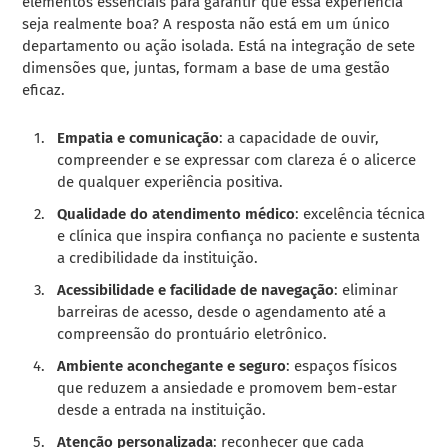
elementos essenciais para garantir que essa experiência
seja realmente boa? A resposta não está em um único
departamento ou ação isolada. Está na integração de sete
dimensões que, juntas, formam a base de uma gestão
eficaz.
Empatia e comunicação
: a capacidade de ouvir,
compreender e se expressar com clareza é o alicerce
de qualquer experiência positiva.
Qualidade do atendimento médico
: excelência técnica
e clínica que inspira confiança no paciente e sustenta
a credibilidade da instituição.
Acessibilidade e facilidade de navegação
: eliminar
barreiras de acesso, desde o agendamento até a
compreensão do prontuário eletrônico.
Ambiente aconchegante e seguro
: espaços físicos
que reduzem a ansiedade e promovem bem-estar
desde a entrada na instituição.
Atenção personalizada
: reconhecer que cada