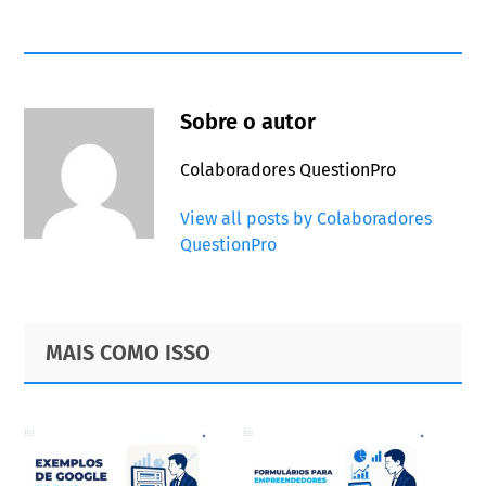
Sobre o autor
Colaboradores QuestionPro
View all posts by Colaboradores
QuestionPro
Primary
Footer
MAIS COMO ISSO
Sidebar