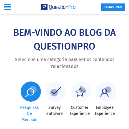
CADASTRAR
Skip
to
main
BEM-VINDO AO BLOG DA
content
QUESTIONPRO
Selecione uma categoria para ver os conteúdos
relacionados
Pesquisas
Survey
Customer
Employee
De
Software
Experience
Experience
Mercado