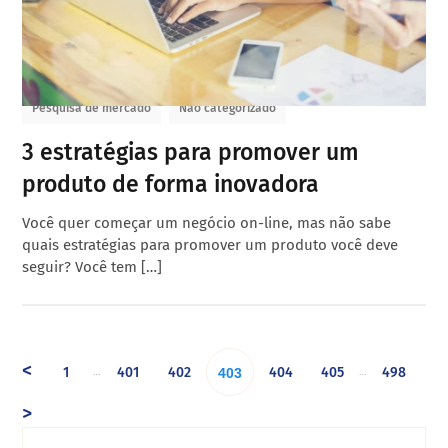
Pesquisa de mercado
Não categorizado
3 estratégias para promover um
produto de forma inovadora
Você quer começar um negócio on-line, mas não sabe
quais estratégias para promover um produto você deve
seguir? Você tem […]
<
1
401
402
404
405
498
…
…
403
>