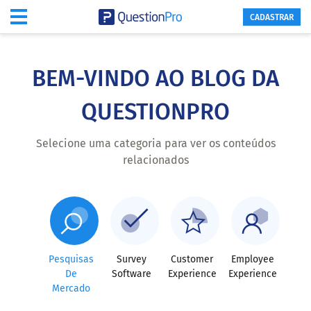
CADASTRAR
Skip
to
main
BEM-VINDO AO BLOG DA
content
QUESTIONPRO
Selecione uma categoria para ver os conteúdos
relacionados
Pesquisas
Survey
Customer
Employee
De
Software
Experience
Experience
Mercado