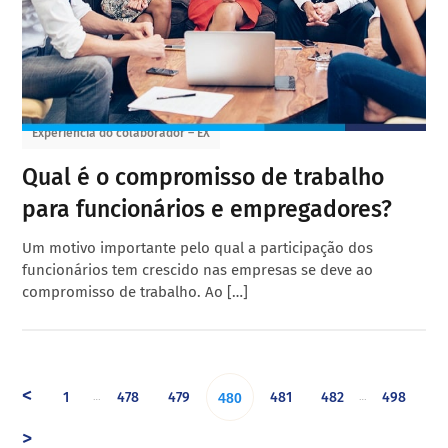
Experiência do colaborador – EX
Qual é o compromisso de trabalho
para funcionários e empregadores?
Um motivo importante pelo qual a participação dos
funcionários tem crescido nas empresas se deve ao
compromisso de trabalho. Ao […]
<
1
478
479
481
482
498
…
…
480
>