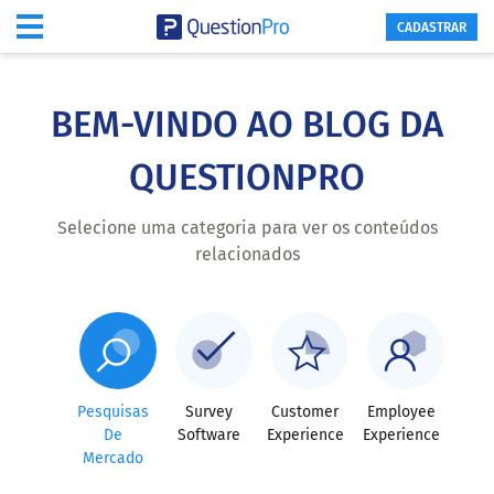
CADASTRAR
Skip
to
main
BEM-VINDO AO BLOG DA
content
QUESTIONPRO
Selecione uma categoria para ver os conteúdos
relacionados
Pesquisas
Survey
Customer
Employee
De
Software
Experience
Experience
Mercado