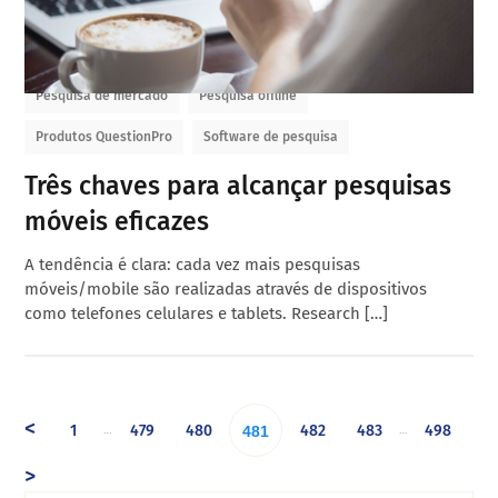
Pesquisa de mercado
Pesquisa offline
Produtos QuestionPro
Software de pesquisa
Três chaves para alcançar pesquisas
móveis eficazes
A tendência é clara: cada vez mais pesquisas
móveis/mobile são realizadas através de dispositivos
como telefones celulares e tablets. Research […]
<
1
479
480
482
483
498
…
…
481
>