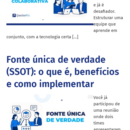
e já é
desafiador.
Estruturar uma
equipe que
aprende em
conjunto, com a tecnologia certa […]
Fonte única de verdade
(SSOT): o que é, benefícios
e como implementar
Você já
participou de
uma reunião
onde dois
times
apresentaram