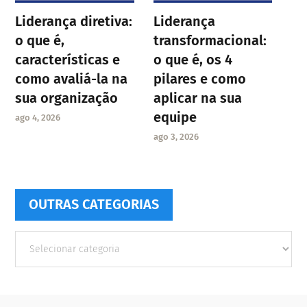
Liderança diretiva:
Liderança
o que é,
transformacional:
características e
o que é, os 4
como avaliá-la na
pilares e como
sua organização
aplicar na sua
equipe
ago 4, 2026
ago 3, 2026
OUTRAS CATEGORIAS
Outras
Categorias