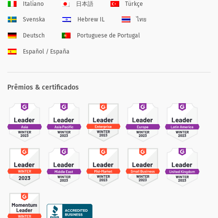
Italiano
日本語
Türkçe
Svenska
Hebrew IL
ไทย
Deutsch
Portuguese de Portugal
Español / España
Prêmios & certificados