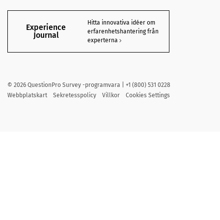
Hitta innovativa idéer om
Experience
erfarenhetshantering från
Journal
experterna
©
2026
QuestionPro Survey -programvara | +1 (800) 531 0228
Webbplatskart
Sekretesspolicy
Villkor
Cookies Settings