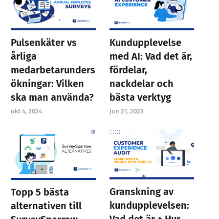
Pulsenkäter vs
Kundupplevelse
årliga
med AI: Vad det är,
medarbetarunders
fördelar,
ökningar: Vilken
nackdelar och
ska man använda?
bästa verktyg
okt 4, 2024
jun 21, 2023
Granskning av
Topp 5 bästa
kundupplevelsen:
alternativen till