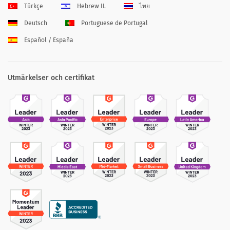
Türkçe
Hebrew IL
ไทย
Deutsch
Portuguese de Portugal
Español / España
Utmärkelser och certifikat