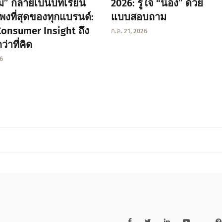
ยม” กลายเป็นบทเรียน
2026: รู้ใจ “น้อง” ด้วย
งที่สุดของทุกแบรนด์:
แบบสอบถาม
onsumer Insight ถึง
ก.ค. 21, 2026
่าที่คิด
26