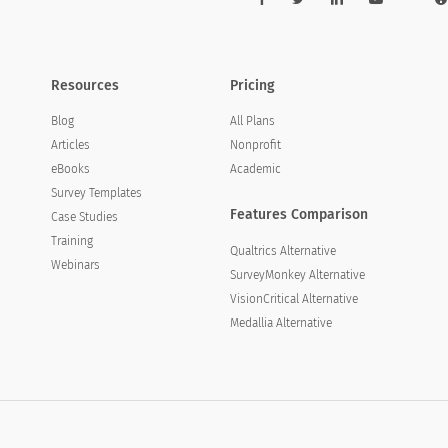
Resources
Pricing
Blog
All Plans
Articles
Nonprofit
eBooks
Academic
Survey Templates
Features Comparison
Case Studies
Training
Qualtrics Alternative
Webinars
SurveyMonkey Alternative
VisionCritical Alternative
Medallia Alternative