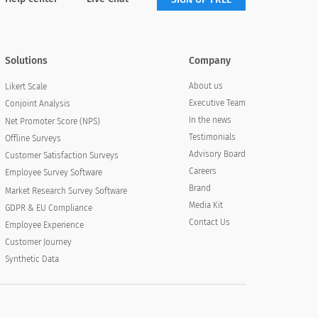
Solutions
Company
About us
Likert Scale
Executive Team
Conjoint Analysis
In the news
Net Promoter Score (NPS)
Testimonials
Offline Surveys
Advisory Board
Customer Satisfaction Surveys
Careers
Employee Survey Software
Brand
Market Research Survey Software
Media Kit
GDPR & EU Compliance
Contact Us
Employee Experience
Customer Journey
Synthetic Data