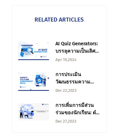
RELATED ARTICLES
AI Quiz Generators:
บรรลุความเป็นเลิศ
ในการสํารวจเพื่อแก้
Apr 19,2024
ปัญหา
การประเมิน
วัฒนธรรมความ
ปลอดภัย (SCA): การ
Dec 22,2023
ปรับปรุงความ
ปลอดภัยของผู้ป่วย
การเพิ่มการมีส่วน
ร่วมของนักเรียน: ดํา
ดิ่งสู่ประสบการณ์
Dec 27,2023
ซอฟต์แวร์แบบ
สํารวจ QuestionPro