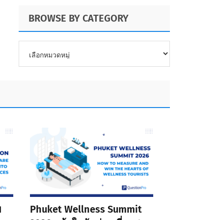
BROWSE BY CATEGORY
BROWSE
BY
CATEGORY
ย
Phuket Wellness Summit