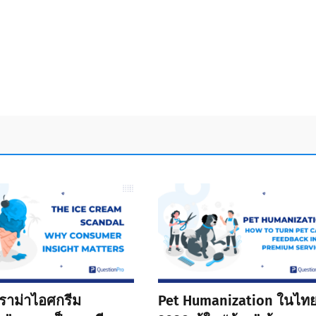
“ดราม่าไอศกรีม
Pet Humanization ในไท