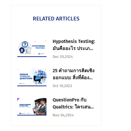
RELATED ARTICLES
Hypothesis Testing:
มันคืออะไร ประเภท
ขั้นตอน และตัวอย่าง
Dec 20,2024
25 คําถามการคิดเชิง
ออกแบบ: สิ่งที่ต้อง
ถาม + ตัวอย่างคํา
Oct 19,2023
ตอบ
QuestionPro กับ
Qualtrics: ใครเสนอ
แพลตฟอร์มข้อเสนอ
Nov 04,2024
แนะ 360 องศาที่ดีที่
สุดสําหรับความ