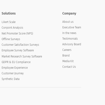
Solutions
Company
About us
Likert Scale
Executive Team
Conjoint Analysis
In the news
Net Promoter Score (NPS)
Testimonials
Offline Surveys
Advisory Board
Customer Satisfaction Surveys
Careers
Employee Survey Software
Brand
Market Research Survey Software
Media Kit
GDPR & EU Compliance
Contact Us
Employee Experience
Customer Journey
Synthetic Data