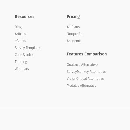
Resources
Pricing
Blog
All Plans
Articles
Nonprofit
eBooks
Academic
Survey Templates
Features Comparison
Case Studies
Training
Qualtrics Alternative
Webinars
SurveyMonkey Alternative
VisionCritical Alternative
Medallia Alternative