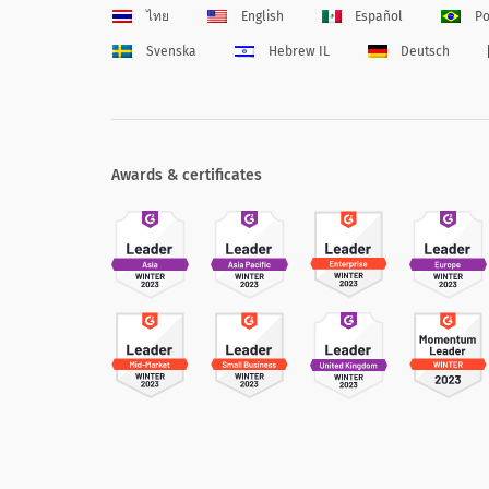
ไทย
English
Español
Po
Svenska
Hebrew IL
Deutsch
Awards & certificates