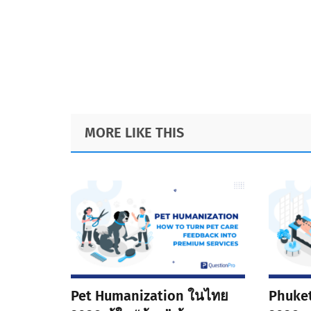
Footer
MORE LIKE THIS
Pet Humanization ในไทย
Phuke