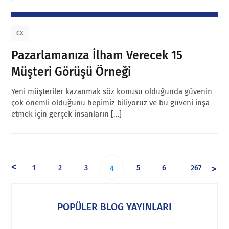
CX
Pazarlamanıza İlham Verecek 15
Müşteri Görüşü Örneği
Yeni müşteriler kazanmak söz konusu olduğunda güvenin
çok önemli olduğunu hepimiz biliyoruz ve bu güveni inşa
etmek için gerçek insanların […]
<
>
1
2
3
5
6
267
…
4
POPÜLER BLOG YAYINLARI