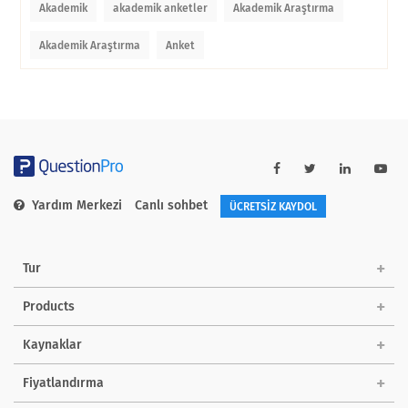
Akademik
akademik anketler
Akademik Araştırma
Akademik Araştırma
Anket
Yardım Merkezi
Canlı sohbet
ÜCRETSİZ KAYDOL
Tur
Products
Kaynaklar
Fiyatlandırma