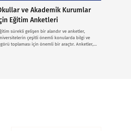
Okullar ve Akademik Kurumlar
çin Eğitim Anketleri
ğitim sürekli gelişen bir alandır ve anketler,
niversitelerin çeşitli önemli konularda bilgi ve
çgörü toplaması için önemli bir araçtır. Anketler,…