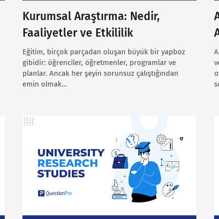
Kurumsal Araştırma: Nedir,
Faaliyetler ve Etkililik
Eğitim, birçok parçadan oluşan büyük bir yapboz
A
gibidir: öğrenciler, öğretmenler, programlar ve
v
planlar. Ancak her şeyin sorunsuz çalıştığından
o
emin olmak…
s