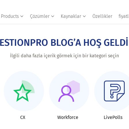
Products
Çözümler
Kaynaklar
Özellikler
fiya
ESTIONPRO BLOG’A HOŞ GELDİ
İlgili daha fazla içerik görmek için bir kategori seçin
CX
Workforce
LivePolls