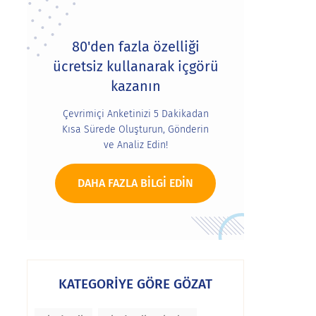
80'den fazla özelliği
ücretsiz kullanarak içgörü
kazanın
Çevrimiçi Anketinizi 5 Dakikadan
Kısa Sürede Oluşturun, Gönderin
ve Analiz Edin!
DAHA FAZLA BILGI EDIN
KATEGORİYE GÖRE GÖZAT