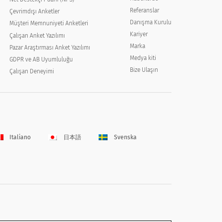
Referanslar
Çevrimdışı Anketler
Danışma Kurulu
Müşteri Memnuniyeti Anketleri
Kariyer
Çalışan Anket Yazılımı
Marka
Pazar Araştırması Anket Yazılımı
Medya kiti
GDPR ve AB Uyumluluğu
Bize Ulaşın
Çalışan Deneyimi
Italiano
日本語
Svenska