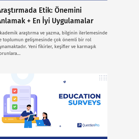
Araştırmada Etik: Önemini
Anlamak + En İyi Uygulamalar
kademik araştırma ve yazma, bilginin ilerlemesinde
e toplumun gelişmesinde çok önemli bir rol
ynamaktadır. Yeni fikirler, keşifler ve karmaşık
orunlara…