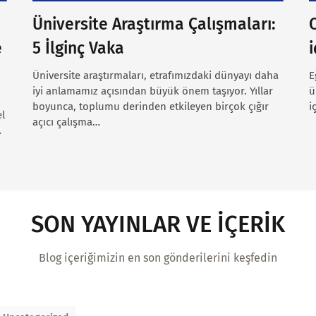
Üniversite Araştırma Çalışmaları:
e
5 İlginç Vaka
i
Üniversite araştırmaları, etrafımızdaki dünyayı daha
E
iyi anlamamız açısından büyük önem taşıyor. Yıllar
ü
boyunca, toplumu derinden etkileyen birçok çığır
i
el
açıcı çalışma…
…
SON YAYINLAR VE İÇERİK
Blog içeriğimizin en son gönderilerini keşfedin