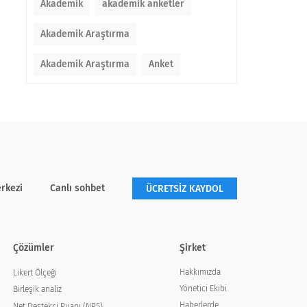
Akademik
akademik anketler
Akademik Araştırma
Akademik Araştırma
Anket
rkezi
Canlı sohbet
ÜCRETSİZ KAYDOL
Çözümler
Şirket
Hakkımızda
Likert Ölçeği
Yönetici Ekibi
Birleşik analiz
Haberlerde
Net Destekçi Puanı (NPS)