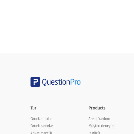
Tur
Products
Örnek sorular
Anket Yazılımı
Örnek raporlar
Müşteri deneyimi
Anket mantığı
Iş gücü