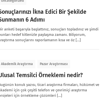
Uncategorized
Sonuçlarınızı İkna Edici Bir Şekilde
Sunmanın 6 Adımı
Bir anketi başarıyla başlattınız, sonuçları topladınız ve şimdi
bunları hedef kitlenizle paylaşma zamanı. Biliyorum,
araştırma sonuçlarını raporlamanın kısa ve öz […]
Akademik Araştırma
Pazar Araştırması
Ulusal Temsilci Örneklemi nedir?
Bugünün konuk yazısı, ticari araştırma firmaları, hükümet ve
akademi için çok çeşitli telefon ve çevrimiçi araştırma
projeleri için örnekleme çözümleri […]