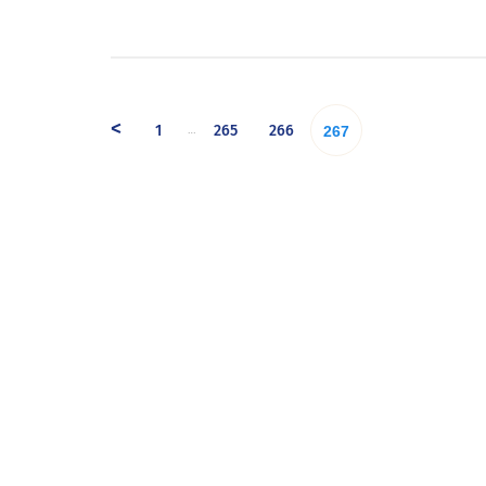
<
1
265
266
…
267