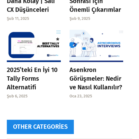
Daha Kolay | Salı
Sonrası için
CX Düşünceleri
Önemli Çıkarımlar
Şub 11, 2025
Şub 9, 2025
Asenkron
2025’teki En İyi 10
Görüşmeler: Nedir
Tally Forms
ve Nasıl Kullanılır?
Alternatifi
Oca 23, 2025
Şub 6, 2025
OTHER CATEGORIES