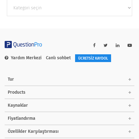
Other
categories
Yardım Merkezi
Canlı sohbet
ÜCRETSİZ KAYDOL
Tur
Products
Kaynaklar
Fiyatlandırma
Özellikler Karşılaştırması