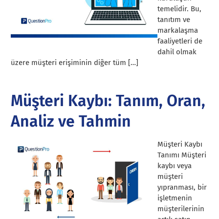
temelidir. Bu,
tanıtım ve
markalaşma
faaliyetleri de
dahil olmak
üzere müşteri erişiminin diğer tüm […]
Müşteri Kaybı: Tanım, Oran,
Analiz ve Tahmin
Müşteri Kaybı
Tanımı Müşteri
kaybı veya
müşteri
yıpranması, bir
işletmenin
müşterilerinin