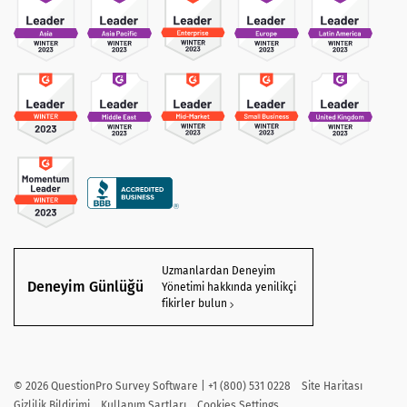
Uzmanlardan Deneyim
Deneyim Günlüğü
Yönetimi hakkında yenilikçi
fikirler bulun
©
2026
QuestionPro Survey Software | +1 (800) 531 0228
Site Haritası
Gizlilik Bildirimi
Kullanım Şartları
Cookies Settings