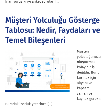
İnanıyoruz ki iyi anket soruları […]
Müşteri Yolculuğu Gösterge
Tablosu: Nedir, Faydaları ve
Temel Bileşenleri
Müşteri
yolculuğunuzu
oluşturmak
kolay bir iş
değildir. Bunu
kurmak için
altyapı ve
kapsamlı
zaman ve
kaynak gerekir.
Buradaki zorluk yeterince […]