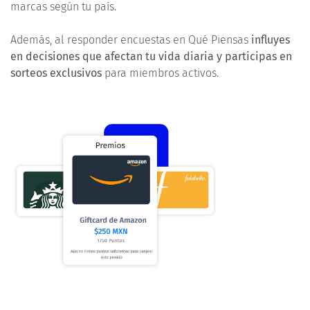
marcas según tu país.
Además, al responder encuestas en Qué Piensas
influyes
en decisiones que afectan tu vida diaria y participas en
sorteos exclusivos
para miembros activos.