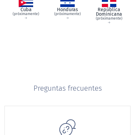
Cuba
Honduras
República
Dominicana
(próximamente)
(próximamente)
(próximamente)
Preguntas frecuentes