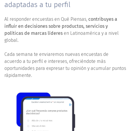
adaptadas a tu perfil
Al responder encuestas en Qué Piensas,
contribuyes a
influir en decisiones sobre productos, servicios y
políticas de marcas líderes
en Latinoamérica y a nivel
global.
Cada semana te enviaremos nuevas encuestas de
acuerdo a tu perfil e intereses, ofreciéndote más
oportunidades para expresar tu opinión y acumular puntos
rápidamente.