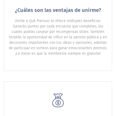
¿Cuáles son las ventajas de unirme?
Unirte a Qué Piensas te ofrece múltiples beneficios.
Ganarás puntos por cada encuesta que completes, los
cuales podrás canjear por recompensas útiles. También
tendrás la oportunidad de influir en la opinión pública y en
decisiones importantes con tus ideas y opiniones, además
de participar en sorteos para ganar emocionantes premios.
¡Lo mejor es que la membresía siempre es gratuita!