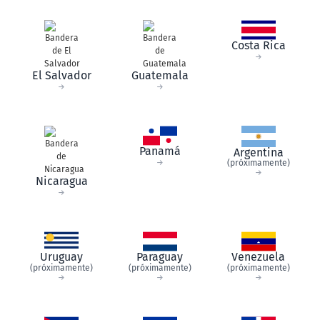
Costa Rica
El Salvador
Guatemala
Panamá
Argentina
(próximamente)
Nicaragua
Uruguay
Paraguay
Venezuela
(próximamente)
(próximamente)
(próximamente)