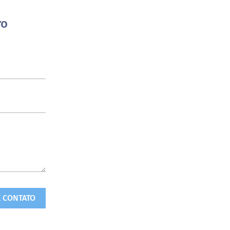
ro
E CONTATO