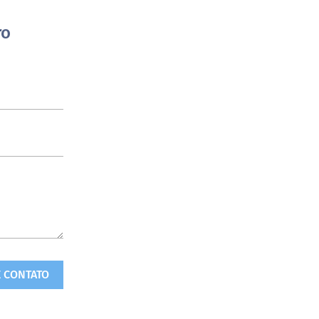
ro
E CONTATO