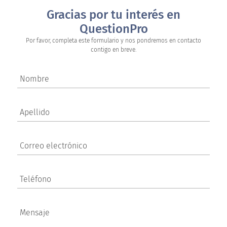
Gracias por tu interés en
QuestionPro
Por favor, completa este formulario y nos pondremos en contacto
contigo en breve.
Nombre
Apellido
Correo electrónico
Teléfono
Mensaje