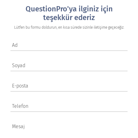
QuestionPro'ya ilginiz için
teşekkür ederiz
Lütfen bu formu doldurun, en kısa sürede sizinle iletişime geçeceğiz.
Ad
Soyad
E-posta
Telefon
Mesaj